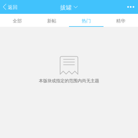
拔罐
返回
全部
新帖
热门
精华
本版块或指定的范围内尚无主题