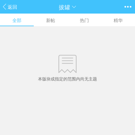
拔罐
返回
全部
新帖
热门
精华
本版块或指定的范围内尚无主题