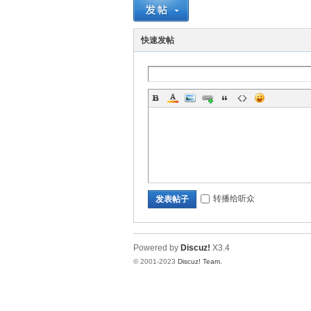
习
快速发帖
社
转播给听众
发表帖子
Powered by
Discuz!
X3.4
© 2001-2023
Discuz! Team
.