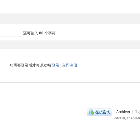
还可输入
80
个字符
您需要登录后才可以发帖
登录
|
立即注册
|
Archiver
|
手
GMT+8, 2026-8-8