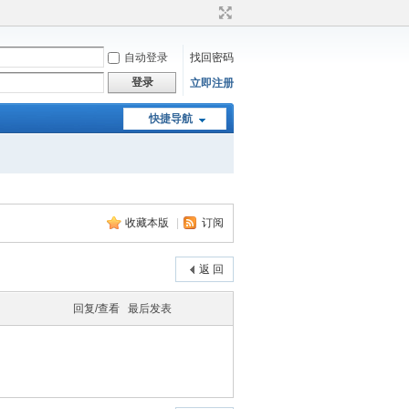
自动登录
找回密码
登录
立即注册
快捷导航
收藏本版
|
订阅
返 回
回复/查看
最后发表