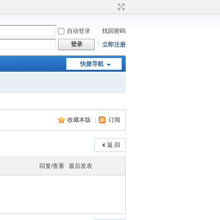
自动登录
找回密码
登录
立即注册
快捷导航
收藏本版
|
订阅
返 回
回复/查看
最后发表