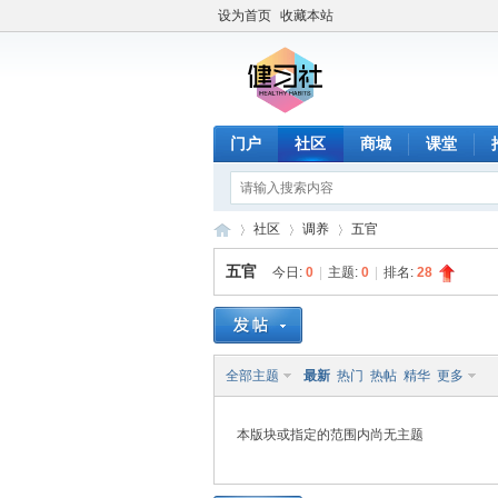
设为首页
收藏本站
门户
社区
商城
课堂
社区
调养
五官
五官
今日:
0
|
主题:
0
|
排名:
28
健
»
›
›
全部主题
最新
热门
热帖
精华
更多
本版块或指定的范围内尚无主题