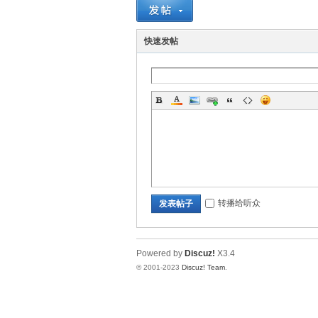
习
快速发帖
社
转播给听众
发表帖子
Powered by
Discuz!
X3.4
© 2001-2023
Discuz! Team
.