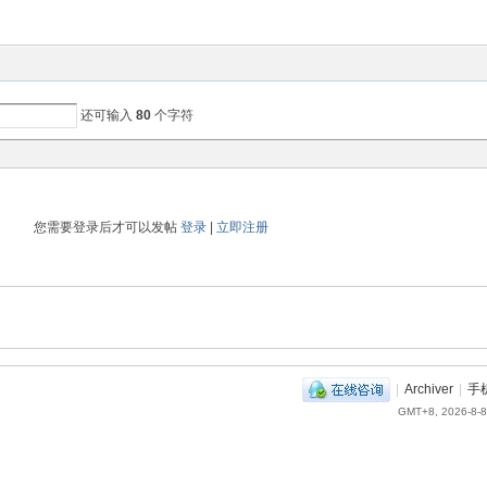
还可输入
80
个字符
您需要登录后才可以发帖
登录
|
立即注册
|
Archiver
|
手
GMT+8, 2026-8-8