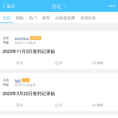
日记
返回
全部
新帖
热门
精华
出租朋友圈
其他任务
点击
srxchina
管理员
重新
2023-11-3发布
加载
2023年11月3日签到记录贴
0
0
806
点击
fjgfj
LV.1
重新
2023-3-22发布
加载
2023年3月22日签到记录贴
0
0
862