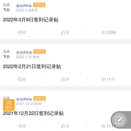
点击
ipcchina
管理员
重新
2022-3-8发布
加载
2022年3月8日签到记录贴
0
0
1026
点击
srxchina
管理员
重新
2022-2-21发布
加载
2022年2月21日签到记录贴
0
0
1111
点击
srxchina
管理员
重新
2021-12-22发布
菜单
加载
2021年12月22日签到记录贴
0
0
1111